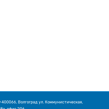
400066, Волгоград ул. Коммунистическая,
8а, офис 206