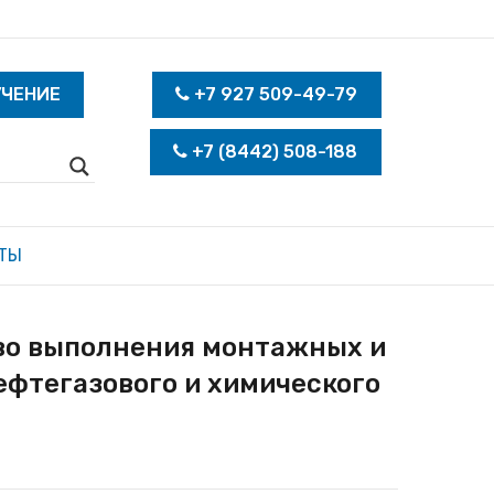
УЧЕНИЕ
+7 927 509-49-79
+7 (8442) 508-188
ТЫ
тво выполнения монтажных и
ефтегазового и химического