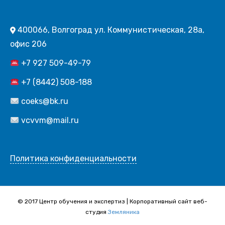
400066, Волгоград ул. Коммунистическая, 28а,
офис 206
+7 927 509-49-79
+7 (8442) 508-188
coeks@bk.ru
vcvvm@mail.ru
Политика конфиденциальности
© 2017 Центр обучения и экспертиз | Корпоративный сайт веб-
студия
Земляника