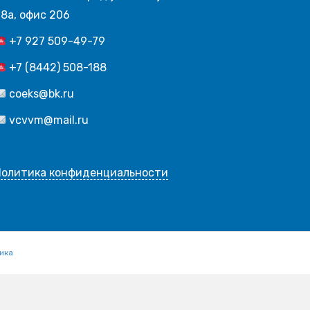
8а, офис 206
+7 927 509-49-79
+7 (8442) 508-188
coeks@bk.ru
vcvvm@mail.ru
Политика конфиденциальности
ика