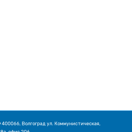
400066, Волгоград ул. Коммунистическая,
8а, офис 206