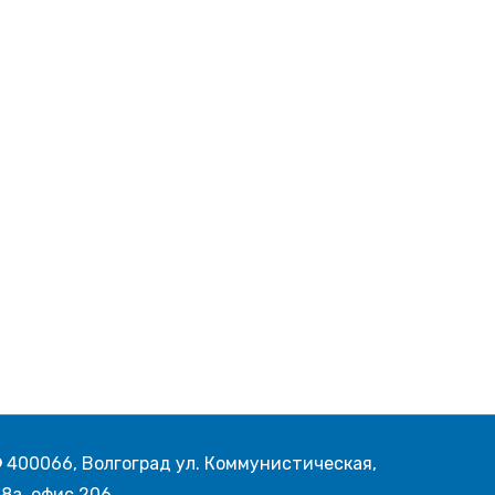
400066, Волгоград ул. Коммунистическая,
8а, офис 206