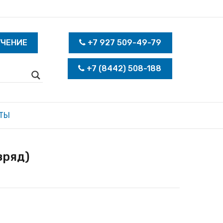
УЧЕНИЕ
+7 927 509-49-79
+7 (8442) 508-188
ТЫ
зряд)