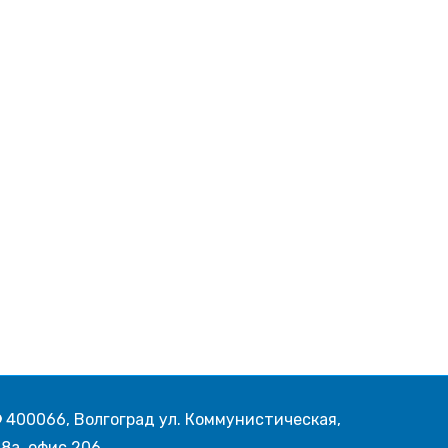
400066, Волгоград ул. Коммунистическая,
8а, офис 206