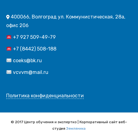
400066, Волгоград ул. Коммунистическая, 28а,
офис 206
+7 927 509-49-79
+7 (8442) 508-188
coeks@bk.ru
vcvvm@mail.ru
Политика конфиденциальности
© 2017 Центр обучения и экспертиз | Корпоративный сайт веб-
студия
Земляника