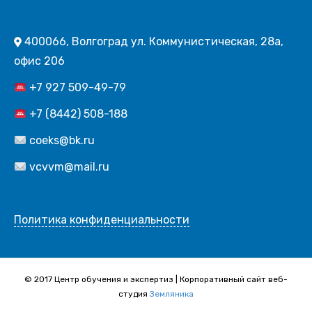
400066, Волгоград ул. Коммунистическая, 28а,
офис 206
+7 927 509-49-79
+7 (8442) 508-188
coeks@bk.ru
vcvvm@mail.ru
Политика конфиденциальности
© 2017 Центр обучения и экспертиз | Корпоративный сайт веб-
студия
Земляника