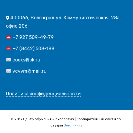
400066, Волгоград ул. Коммунистическая, 28а,
офис 206
+7 927 509-49-79
+7 (8442) 508-188
coeks@bk.ru
vcvvm@mail.ru
Политика конфиденциальности
© 2017 Центр обучения и экспертиз | Корпоративный сайт веб-
студия
Земляника